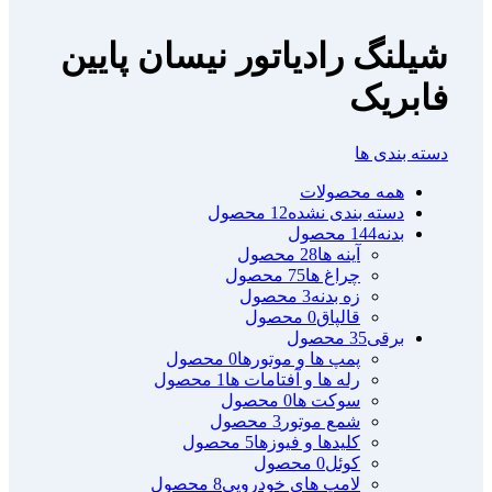
شیلنگ رادیاتور نیسان پایین
فابریک
دسته بندی ها
همه
محصولات
دسته بندی نشده
12 محصول
بدنه
144 محصول
آینه ها
28 محصول
چراغ ها
75 محصول
زه بدنه
3 محصول
قالپاق
0 محصول
برقی
35 محصول
پمپ ها و موتورها
0 محصول
رله ها و آفتامات ها
1 محصول
سوکت ها
0 محصول
شمع موتور
3 محصول
کلیدها و فیوزها
5 محصول
کوئل
0 محصول
لامپ های خودرویی
8 محصول