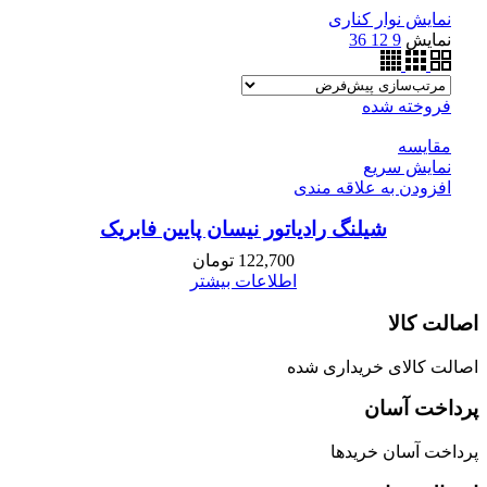
نمایش نوار کناری
نمایش
9
12
36
فروخته شده
مقايسه
نمایش سریع
افزودن به علاقه مندی
شیلنگ رادیاتور نیسان پایین فابریک
122,700
تومان
اطلاعات بیشتر
اصالت کالا
اصالت کالای خریداری شده
پرداخت آسان
پرداخت آسان خریدها