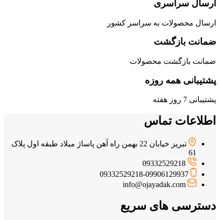
ارسال سراسری
ارسال محصولات به سراسر کشور
ضمانت بازگشت
ضمانت بازگشت محصولات
پشتیبانی همه روزه
پشتیبانی 7 روز هفته
اطلاعات تماس
تبریز خیابان 22 بهمن راه آهن پاساژ میلاد طبقه اول پلاک
61
09332529218
09332529218-09906129937
info@ojayadak.com
دسترسی های سریع