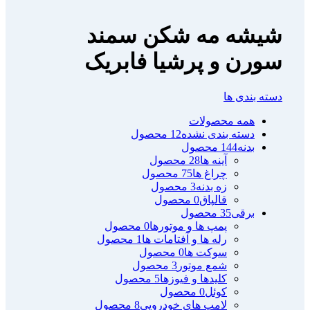
شیشه مه شکن سمند
سورن و پرشیا فابریک
دسته بندی ها
همه
محصولات
دسته بندی نشده
12 محصول
بدنه
144 محصول
آینه ها
28 محصول
چراغ ها
75 محصول
زه بدنه
3 محصول
قالپاق
0 محصول
برقی
35 محصول
پمپ ها و موتورها
0 محصول
رله ها و آفتامات ها
1 محصول
سوکت ها
0 محصول
شمع موتور
3 محصول
کلیدها و فیوزها
5 محصول
کوئل
0 محصول
لامپ های خودرویی
8 محصول