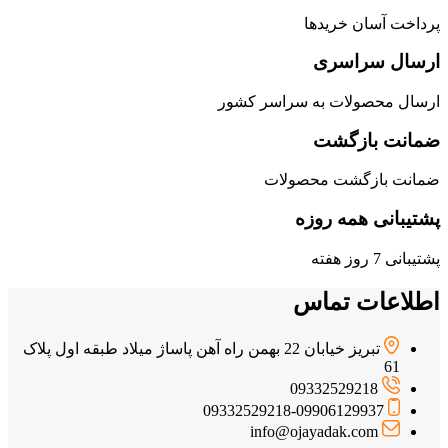
پرداخت آسان خریدها
ارسال سراسری
ارسال محصولات به سراسر کشور
ضمانت بازگشت
ضمانت بازگشت محصولات
پشتیبانی همه روزه
پشتیبانی 7 روز هفته
اطلاعات تماس
تبریز خیابان 22 بهمن راه آهن پاساژ میلاد طبقه اول پلاک
61
09332529218
09332529218-09906129937
info@ojayadak.com