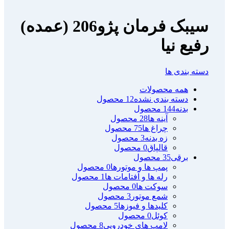
سیبک فرمان پژو206 (عمده)
رفیع نیا
دسته بندی ها
همه
محصولات
دسته بندی نشده
12 محصول
بدنه
144 محصول
آینه ها
28 محصول
چراغ ها
75 محصول
زه بدنه
3 محصول
قالپاق
0 محصول
برقی
35 محصول
پمپ ها و موتورها
0 محصول
رله ها و آفتامات ها
1 محصول
سوکت ها
0 محصول
شمع موتور
3 محصول
کلیدها و فیوزها
5 محصول
کوئل
0 محصول
لامپ های خودرویی
8 محصول