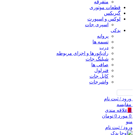
متفرقه
قطعات موتوری
گیربکس
لوکس و اسپورت
اسپری جات
یدکی
پروانه
تسمه ها
درب
رادیاتورها و اجزای مربوطه
شیلنگ جات
صافی ها
فنرلول
کابل جات
واشرجات
جستجو
ورود / ثبت نام
مقايسه
0
علاقه مندی
0
مورد
0
تومان
منو
ورود / ثبت نام