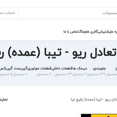
انتخاب دس
ره ما
پشتیبانی
گالری ها
وبلاگ
تماس با ما
ادل ریو - تیبا (عمده) رف
جلوبندی
دیسک ها
قطعات داخلی
قطعات موتوری
گیربست
گیربکس
132 محصول
6 محصول
23 محصول
6 محصول
0 محصول
5 محصول
ل ریو - تیبا (عمده) رفیع نیا
نمای