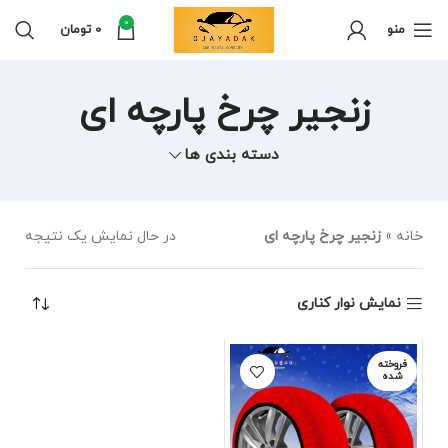
0
منو
0
تومان
زنجیر چرخ پارچه ای
دسته بندی ها
خانه
»
زنجیر چرخ پارچه ای
در حال نمایش یک نتیجه
نمایش نوار کناری
فروخته
شده