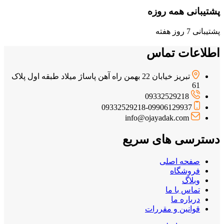
پشتیبانی همه روزه
پشتیبانی 7 روز هفته
اطلاعات تماس
تبریز خیابان 22 بهمن راه آهن پاساژ میلاد طبقه اول پلاک
61
09332529218
09332529218-09906129937
info@ojayadak.com
دسترسی های سریع
صفحه اصلی
فروشگاه
وبلاگ
تماس با ما
درباره ما
قوانین و مقررات