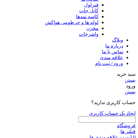
فنرلول
کابل جات
کاسه نمدها
لوله ها و خرطومی هواکش
مخزن
واشرجات
وبلاگ
درباره ما
تماس با ما
علاقه مندی
ورود / ثبت نام
سبد خرید
بستن
ورود
بستن
حساب کاربری ندارید؟
ایجاد یک حساب کاربری
فروشگاه
فیلتر ها
0
لیست علاقه مندی ها