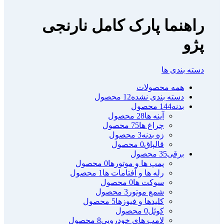
راهنما پارک کامل نارنجی
پژو
دسته بندی ها
همه
محصولات
دسته بندی نشده
12 محصول
بدنه
144 محصول
آینه ها
28 محصول
چراغ ها
75 محصول
زه بدنه
3 محصول
قالپاق
0 محصول
برقی
35 محصول
پمپ ها و موتورها
0 محصول
رله ها و آفتامات ها
1 محصول
سوکت ها
0 محصول
شمع موتور
3 محصول
کلیدها و فیوزها
5 محصول
کوئل
0 محصول
لامپ های خودرویی
8 محصول