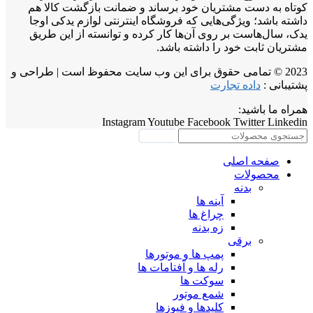
کوتاه به دست مشتریان خود برساند و ضمانت بازگشت کالا هم
داشته باشد؛ ویژگی‌هایی که فروشگاه اینترنتی لوازم یدکی اوجا
یدک، سال‌هاست بر روی آن‌ها کار کرده و توانسته از این طریق
مشتریان ثابت خود را داشته باشد.
2023 © تمامی حقوق برای این وب سایت محفوظ است | طراحی و
پشتیبانی :
داده تجارت
همراه ما باشید:
Instagram
Youtube
Facebook
Twitter
Linkedin
جستجو
صفحه اصلی
محصولات
بدنه
آینه ها
چراغ ها
زه بدنه
برقی
پمپ ها و موتورها
رله ها و آفتامات ها
سوکت ها
شمع موتور
کلیدها و فیوزها