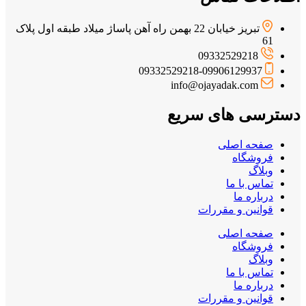
تبریز خیابان 22 بهمن راه آهن پاساژ میلاد طبقه اول پلاک
61
09332529218
09332529218-09906129937
info@ojayadak.com
دسترسی های سریع
صفحه اصلی
فروشگاه
وبلاگ
تماس با ما
درباره ما
قوانین و مقررات
صفحه اصلی
فروشگاه
وبلاگ
تماس با ما
درباره ما
قوانین و مقررات