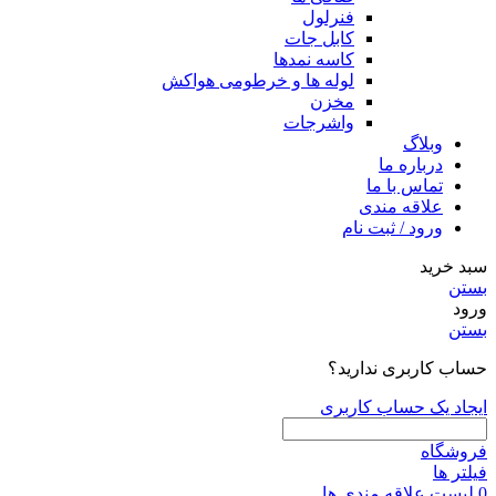
فنرلول
کابل جات
کاسه نمدها
لوله ها و خرطومی هواکش
مخزن
واشرجات
وبلاگ
درباره ما
تماس با ما
علاقه مندی
ورود / ثبت نام
سبد خرید
بستن
ورود
بستن
حساب کاربری ندارید؟
ایجاد یک حساب کاربری
فروشگاه
فیلتر ها
0
لیست علاقه مندی ها