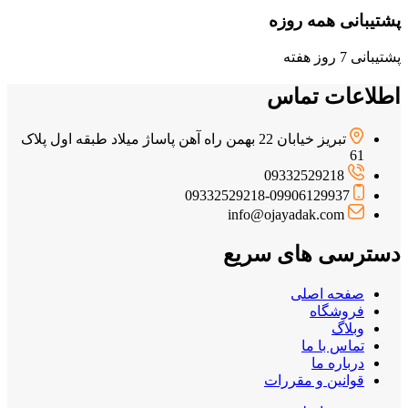
پشتیبانی همه روزه
پشتیبانی 7 روز هفته
اطلاعات تماس
تبریز خیابان 22 بهمن راه آهن پاساژ میلاد طبقه اول پلاک
61
09332529218
09332529218-09906129937
info@ojayadak.com
دسترسی های سریع
صفحه اصلی
فروشگاه
وبلاگ
تماس با ما
درباره ما
قوانین و مقررات