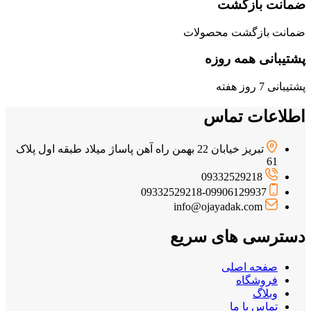
ضمانت بازگشت
ضمانت بازگشت محصولات
پشتیبانی همه روزه
پشتیبانی 7 روز هفته
اطلاعات تماس
تبریز خیابان 22 بهمن راه آهن پاساژ میلاد طبقه اول پلاک
61
09332529218
09332529218-09906129937
info@ojayadak.com
دسترسی های سریع
صفحه اصلی
فروشگاه
وبلاگ
تماس با ما