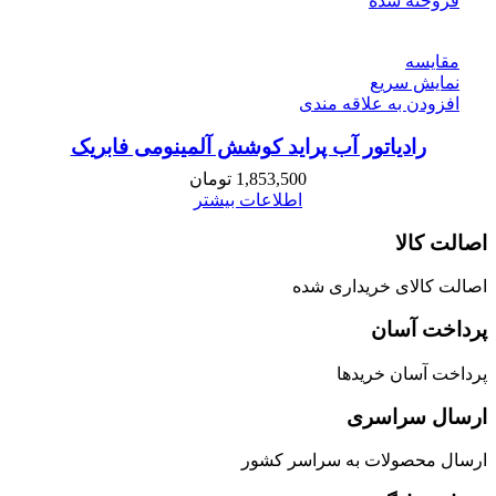
فروخته شده
مقايسه
نمایش سریع
افزودن به علاقه مندی
رادیاتور آب پراید کوشش آلمینومی فابریک
1,853,500
تومان
اطلاعات بیشتر
اصالت کالا
اصالت کالای خریداری شده
پرداخت آسان
پرداخت آسان خریدها
ارسال سراسری
ارسال محصولات به سراسر کشور