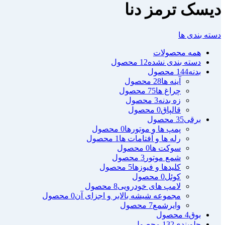
دیسک ترمز دنا
دسته بندی ها
همه
محصولات
دسته بندی نشده
12 محصول
بدنه
144 محصول
آینه ها
28 محصول
چراغ ها
75 محصول
زه بدنه
3 محصول
قالپاق
0 محصول
برقی
35 محصول
پمپ ها و موتورها
0 محصول
رله ها و آفتامات ها
1 محصول
سوکت ها
0 محصول
شمع موتور
3 محصول
کلیدها و فیوزها
5 محصول
کوئل
0 محصول
لامپ های خودرویی
8 محصول
مجموعه شیشه بالابر و اجزای آن
0 محصول
وایرشمع
7 محصول
بوق
4 محصول
جلوبندی
132 محصول