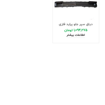
دیاق سپر جلو پراید فلزی
1,094,275
تومان
اطلاعات بیشتر