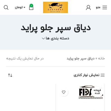
0
منو
0
تومان
دیاق سپر جلو پراید
دسته بندی ها
خانه
»
دیاق سپر جلو پراید
در حال نمایش یک نتیجه
نمایش نوار کناری
فروخته
شده