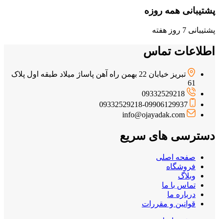
پشتیبانی همه روزه
پشتیبانی 7 روز هفته
اطلاعات تماس
تبریز خیابان 22 بهمن راه آهن پاساژ میلاد طبقه اول پلاک
61
09332529218
09332529218-09906129937
info@ojayadak.com
دسترسی های سریع
صفحه اصلی
فروشگاه
وبلاگ
تماس با ما
درباره ما
قوانین و مقررات