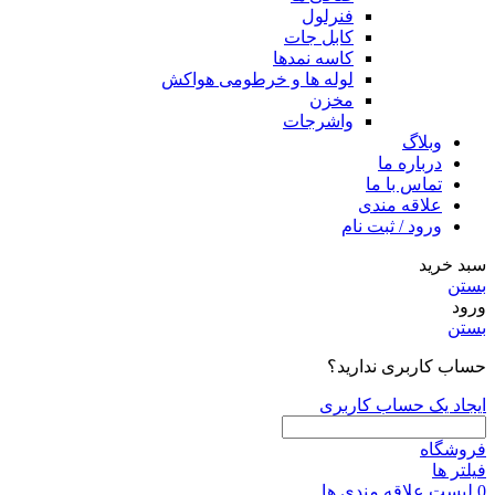
فنرلول
کابل جات
کاسه نمدها
لوله ها و خرطومی هواکش
مخزن
واشرجات
وبلاگ
درباره ما
تماس با ما
علاقه مندی
ورود / ثبت نام
سبد خرید
بستن
ورود
بستن
حساب کاربری ندارید؟
ایجاد یک حساب کاربری
فروشگاه
فیلتر ها
0
لیست علاقه مندی ها