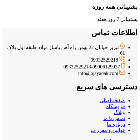
پشتیبانی همه روزه
پشتیبانی 7 روز هفته
اطلاعات تماس
تبریز خیابان 22 بهمن راه آهن پاساژ میلاد طبقه اول پلاک
61
09332529218
09332529218-09906129937
info@ojayadak.com
دسترسی های سریع
صفحه اصلی
فروشگاه
وبلاگ
تماس با ما
درباره ما
قوانین و مقررات