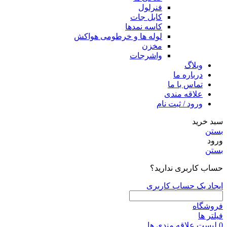
فنرلول
کابل جات
کاسه نمدها
لوله ها و خرطومی هواکش
مخزن
واشرجات
وبلاگ
درباره ما
تماس با ما
علاقه مندی
ورود / ثبت نام
سبد خرید
بستن
ورود
بستن
حساب کاربری ندارید؟
ایجاد یک حساب کاربری
فروشگاه
فیلتر ها
0
لیست علاقه مندی ها