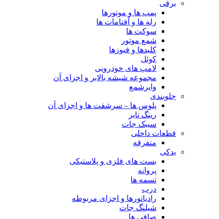
برقی
پمپ ها و موتورها
رله ها و آفتامات ها
سوکت ها
شمع موتور
کلیدها و فیوزها
کوئل
لامپ های خودرویی
مجموعه شیشه بالابر و اجزای آن
وایرشمع
جلوبندی
پلوس ها – سرشفت ها و اجزای آن
رینگ تایر
سیبک جات
قطعات داخلی
متفرقه
یدکی
بست های فلزی و پلاستیکی
پروانه
تسمه ها
درب
رادیاتورها و اجزای مربوطه
شیلنگ جات
صافی ها