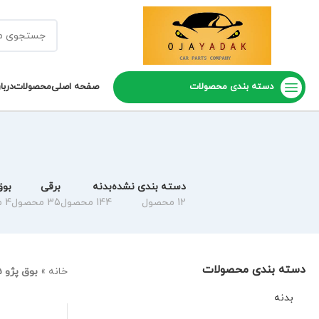
دسته بندی محصولات
صفحه اصلی
محصولات
دربا
دسته بندی نشده
بدنه
برقی
بوق
12 محصول
144 محصول
35 محصول
4 محصول
دسته بندی محصولات
خانه
»
بوق پژو 405
بدنه