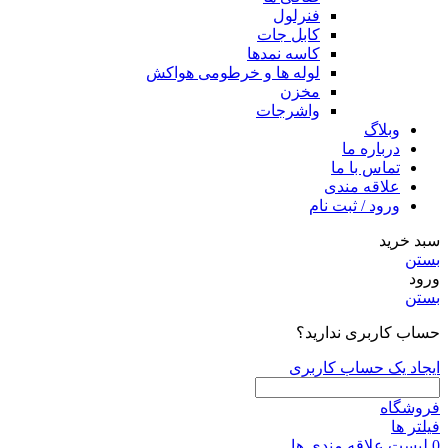
فنرلول
کابل جات
کاسه نمدها
لوله ها و خرطومی هواکش
مخزن
واشرجات
وبلاگ
درباره ما
تماس با ما
علاقه مندی
ورود / ثبت نام
سبد خرید
بستن
ورود
بستن
حساب کاربری ندارید؟
ایجاد یک حساب کاربری
فروشگاه
فیلتر ها
0
لیست علاقه مندی ها