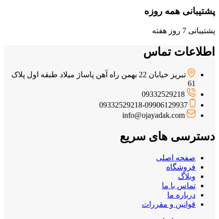
پشتیبانی همه روزه
پشتیبانی 7 روز هفته
اطلاعات تماس
تبریز خیابان 22 بهمن راه آهن پاساژ میلاد طبقه اول پلاک
61
09332529218
09332529218-09906129937
info@ojayadak.com
دسترسی های سریع
صفحه اصلی
فروشگاه
وبلاگ
تماس با ما
درباره ما
قوانین و مقررات