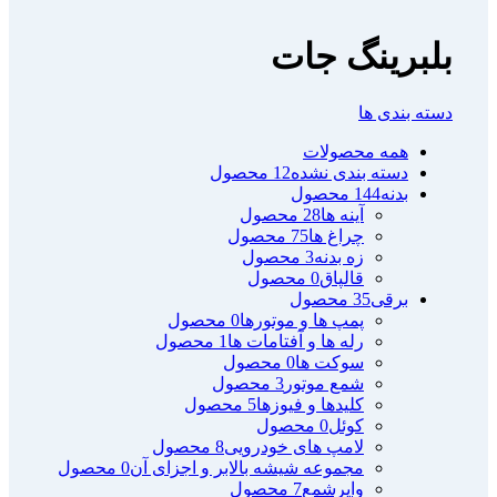
بلبرینگ جات
دسته بندی ها
همه
محصولات
دسته بندی نشده
12 محصول
بدنه
144 محصول
آینه ها
28 محصول
چراغ ها
75 محصول
زه بدنه
3 محصول
قالپاق
0 محصول
برقی
35 محصول
پمپ ها و موتورها
0 محصول
رله ها و آفتامات ها
1 محصول
سوکت ها
0 محصول
شمع موتور
3 محصول
کلیدها و فیوزها
5 محصول
کوئل
0 محصول
لامپ های خودرویی
8 محصول
مجموعه شیشه بالابر و اجزای آن
0 محصول
وایرشمع
7 محصول