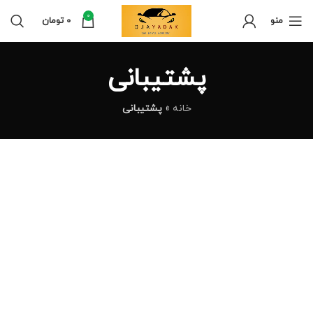
0
منو
0
تومان
پشتیبانی
خانه
»
پشتیبانی