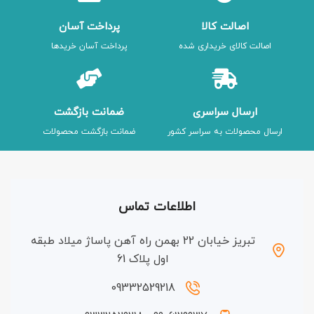
اصالت کالا
پرداخت آسان
اصالت کالای خریداری شده
پرداخت آسان خریدها
ارسال سراسری
ضمانت بازگشت
ارسال محصولات به سراسر کشور
ضمانت بازگشت محصولات
اطلاعات تماس
تبریز خیابان 22 بهمن راه آهن پاساژ میلاد طبقه
اول پلاک 61
09332529218